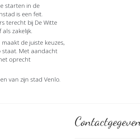
e starten in de
tad is een feit.
s terecht bij De Witte
als zakelijk.
n maakt de juiste keuzes,
p staat. Met aandacht
met oprecht
n van zijn stad Venlo.
Contactgegeve